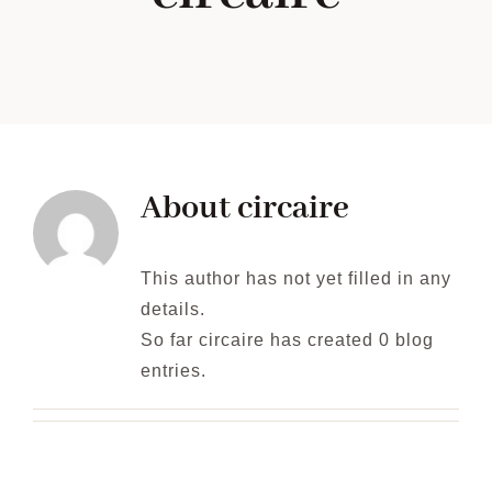
Condicions de venda i accés
Català
About
circaire
This author has not yet filled in any
details.
So far circaire has created 0 blog
entries.